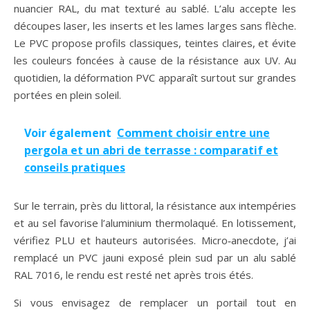
nuancier RAL, du mat texturé au sablé. L’alu accepte les
découpes laser, les inserts et les lames larges sans flèche.
Le PVC propose profils classiques, teintes claires, et évite
les couleurs foncées à cause de la résistance aux UV. Au
quotidien, la déformation PVC apparaît surtout sur grandes
portées en plein soleil.
Voir également
Comment choisir entre une
pergola et un abri de terrasse : comparatif et
conseils pratiques
Sur le terrain, près du littoral, la résistance aux intempéries
et au sel favorise l’aluminium thermolaqué. En lotissement,
vérifiez PLU et hauteurs autorisées. Micro‑anecdote, j’ai
remplacé un PVC jauni exposé plein sud par un alu sablé
RAL 7016, le rendu est resté net après trois étés.
Si vous envisagez de remplacer un portail tout en