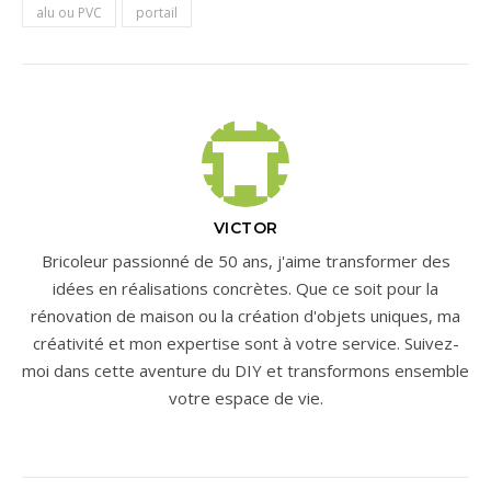
personnalisables. Parfaite
alu ou PVC
portail
pour les constructions
modernes souhaitant allier
design et performance.
VICTOR
Bricoleur passionné de 50 ans, j'aime transformer des
idées en réalisations concrètes. Que ce soit pour la
rénovation de maison ou la création d'objets uniques, ma
créativité et mon expertise sont à votre service. Suivez-
moi dans cette aventure du DIY et transformons ensemble
votre espace de vie.